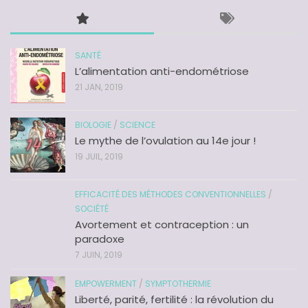
SANTÉ
L’alimentation anti-endométriose
21 JAN, 2019
BIOLOGIE
/
SCIENCE
Le mythe de l’ovulation au 14e jour !
19 JUIL, 2019
EFFICACITÉ DES MÉTHODES CONVENTIONNELLES
/
SOCIÉTÉ
Avortement et contraception : un
paradoxe
7 JUIN, 2019
EMPOWERMENT
/
SYMPTOTHERMIE
Liberté, parité, fertilité : la révolution du