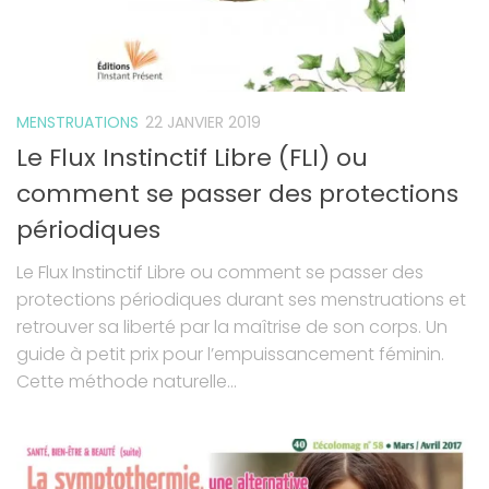
MENSTRUATIONS
22 JANVIER 2019
Le Flux Instinctif Libre (FLI) ou
comment se passer des protections
périodiques
Le Flux Instinctif Libre ou comment se passer des
protections périodiques durant ses menstruations et
retrouver sa liberté par la maîtrise de son corps. Un
guide à petit prix pour l’empuissancement féminin.
Cette méthode naturelle...