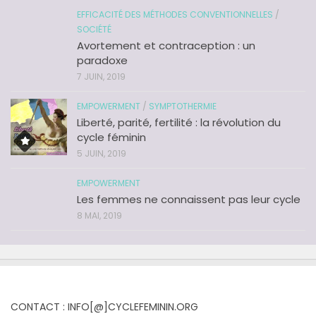
EFFICACITÉ DES MÉTHODES CONVENTIONNELLES
/
SOCIÉTÉ
Avortement et contraception : un
paradoxe
7 JUIN, 2019
EMPOWERMENT
/
SYMPTOTHERMIE
Liberté, parité, fertilité : la révolution du
cycle féminin
5 JUIN, 2019
EMPOWERMENT
Les femmes ne connaissent pas leur cycle
8 MAI, 2019
CONTACT : INFO[@]CYCLEFEMININ.ORG