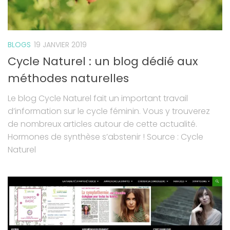
BLOGS
19 JANVIER 2019
Cycle Naturel : un blog dédié aux
méthodes naturelles
Le blog Cycle Naturel fait un important travail
d’information sur le cycle féminin. Vous y trouverez
de nombreux articles autour de cette actualité.
Hormones de synthèse s’abstenir ! Source : Cycle
Naturel