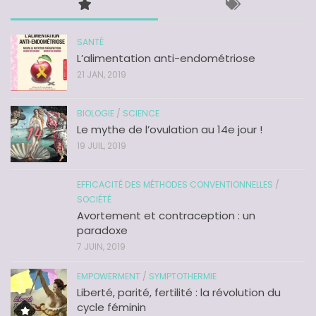
SANTÉ
L’alimentation anti-endométriose
21 JAN, 2019
BIOLOGIE
/
SCIENCE
Le mythe de l’ovulation au 14e jour !
19 JUIL, 2019
EFFICACITÉ DES MÉTHODES CONVENTIONNELLES
/
SOCIÉTÉ
Avortement et contraception : un
paradoxe
7 JUIN, 2019
EMPOWERMENT
/
SYMPTOTHERMIE
Liberté, parité, fertilité : la révolution du
cycle féminin