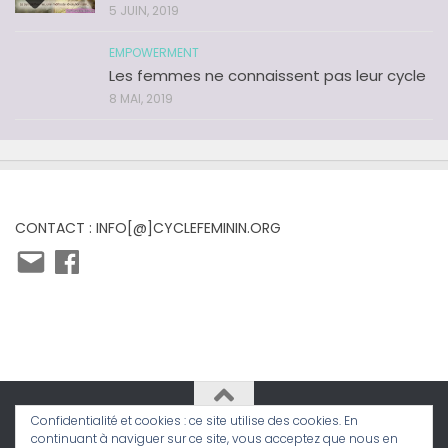
5 JUIN, 2019
EMPOWERMENT
Les femmes ne connaissent pas leur cycle
8 MAI, 2019
CONTACT : INFO[@]CYCLEFEMININ.ORG
E-
Facebook
mail
Confidentialité et cookies : ce site utilise des cookies. En
continuant à naviguer sur ce site, vous acceptez que nous en
Cycle Féminin © 2026. Tous droits réservés.