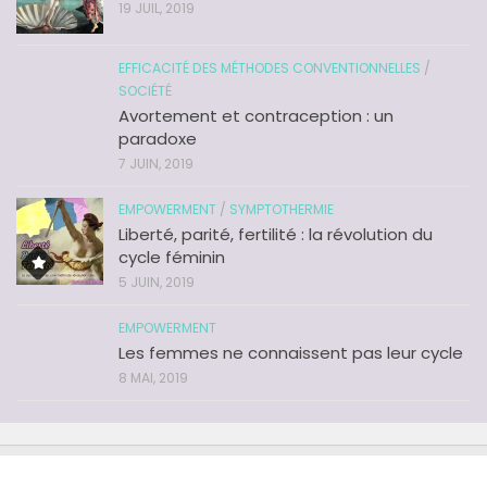
19 JUIL, 2019
EFFICACITÉ DES MÉTHODES CONVENTIONNELLES
/
SOCIÉTÉ
Avortement et contraception : un
paradoxe
7 JUIN, 2019
EMPOWERMENT
/
SYMPTOTHERMIE
Liberté, parité, fertilité : la révolution du
cycle féminin
5 JUIN, 2019
EMPOWERMENT
Les femmes ne connaissent pas leur cycle
8 MAI, 2019