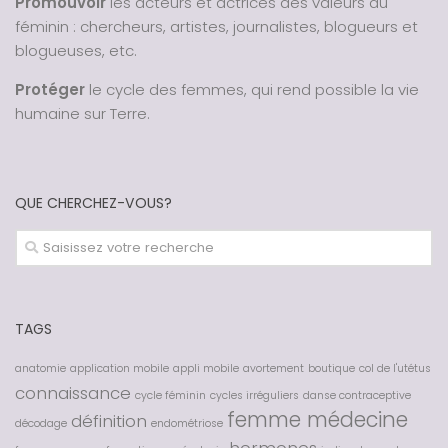
Promouvoir
les acteurs et actrices des valeurs du
féminin : chercheurs, artistes, journalistes, blogueurs et
blogueuses, etc.
Protéger
le cycle des femmes, qui rend possible la vie
humaine sur Terre.
QUE CHERCHEZ-VOUS?
TAGS
anatomie
application mobile
appli mobile
avortement
boutique
col de l'utétus
connaissance
cycle féminin
cycles irréguliers
danse contraceptive
femme médecine
définition
décodage
endométriose