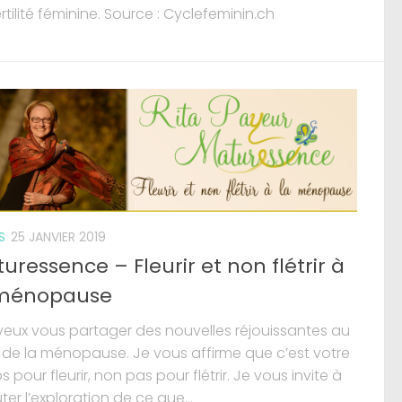
rtilité féminine. Source : Cyclefeminin.ch
S
25 JANVIER 2019
uressence – Fleurir et non flétrir à
 ménopause
 veux vous partager des nouvelles réjouissantes au
t de la ménopause. Je vous affirme que c’est votre
 pour fleurir, non pas pour flétrir. Je vous invite à
er l’exploration de ce que...