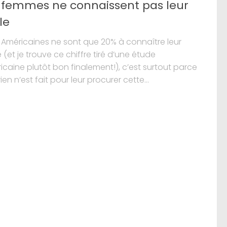
 femmes ne connaissent pas leur
le
s Américaines ne sont que 20% à connaître leur
 (et je trouve ce chiffre tiré d’une étude
caine plutôt bon finalement!), c’est surtout parce
ien n’est fait pour leur procurer cette...