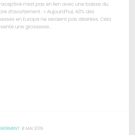
raceptive n’est pas en lien avec une baisse du
re d’avortement : « Aujourd’hui, 43% des
sesses en Europe ne seraient pas désirées. Cela
ésente une grossesse...
WERMENT
8 MAI 2019