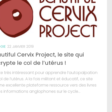
GIE
22 JANVIER 2019
utiful Cervix Project, le site qui
rypte le col de l’utérus !
te très intéressant pour apprendre l’autopalpation
l de l’utérus. A la fois militant et éducatif, ce site
ne excellente plateforme ressource vers des livres
s informations anglophones sur le cycle...