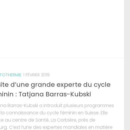
TOTHERMIE
1 FÉVRIER 2019
site d’une grande experte du cycle
inin : Tatjana Barras-Kubski
ana Barras-Kubski a introduit plusieurs programmes
la connaissance du cycle féminin en Suisse. Elle
ce au centre de Santé, La Corbière, près de
urg. C’est l’une des expertes mondiales en matière