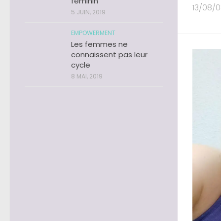
féminin
13/08/08 
5 JUIN, 2019
EMPOWERMENT
Les femmes ne
connaissent pas leur
cycle
8 MAI, 2019