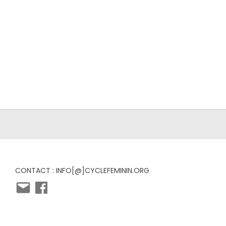
CONTACT : INFO[@]CYCLEFEMININ.ORG
E-
Facebook
mail