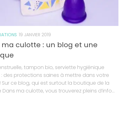
UATIONS
19 JANVIER 2019
ma culotte : un blog et une
ique
struelle, tampon bio, serviette hygiénique
 : des protections saines à mettre dans votre
! Sur ce blog, qui est surtout la boutique de la
Dans ma culotte, vous trouverez pleins d’info...