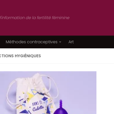
d'information de la fertilité féminine
Méthodes contraceptives
Art
TIONS HYGIÉNIQUES