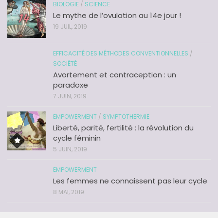
BIOLOGIE
/
SCIENCE
Le mythe de l’ovulation au 14e jour !
19 JUIL, 2019
EFFICACITÉ DES MÉTHODES CONVENTIONNELLES
/
SOCIÉTÉ
Avortement et contraception : un
paradoxe
7 JUIN, 2019
EMPOWERMENT
/
SYMPTOTHERMIE
Liberté, parité, fertilité : la révolution du
cycle féminin
5 JUIN, 2019
EMPOWERMENT
Les femmes ne connaissent pas leur cycle
8 MAI, 2019