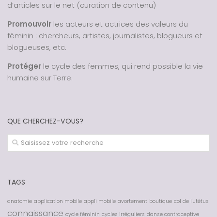
d’articles sur le net (curation de contenu)
Promouvoir
les acteurs et actrices des valeurs du
féminin : chercheurs, artistes, journalistes, blogueurs et
blogueuses, etc.
Protéger
le cycle des femmes, qui rend possible la vie
humaine sur Terre.
QUE CHERCHEZ-VOUS?
TAGS
anatomie
application mobile
appli mobile
avortement
boutique
col de l'utétus
connaissance
cycle féminin
cycles irréguliers
danse contraceptive